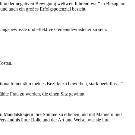
uch in der negativen Bewegung weltweit führend war“ in Bezug auf
und auch ein großes Erfolgspotenzial besteht.
tungsbewusste und effektive Gemeindevorsteher zu sein.
Tostan.
ionalfrauenrätin meines Bezirks zu bewerben, stark beeinflusst.“
hlte Frau zu werden, die einen Sitz gewinnt.
en Mandatsträgern ihre Stimme zu erheben und mit Männern und
rständnis ihrer Rolle und der Art und Weise, wie sie ihre