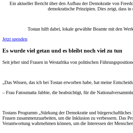
Ein aktueller Bericht über den Aufbau der Demokratie von Freedo
demokratische Prinzipien. Dies zeigt, dass i
Tostan hilft dabei, lokale gewählte Beamte mit den We
Jetzt spenden
Es wurde viel getan und es bleibt noch viel zu tun
Seit jeher sind Frauen in Westafrika von politischen Führungsposition
„Das Wissen, das ich bei Tostan erworben habe, hat meine Entscheidun
– Frau Fatoumatta Jabbie, die beabsichtigt, für die Nationalversamm
Tostans Programm „Stärkung der Demokratie und bürgerschaftliches
Frauen zusammenzuarbeiten, um die Inklusion zu verbessern. Das Progr
Verantwortung wahrnehmen können, um die Interessen der Menschen b