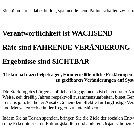
Sie können uns dabei helfen, spannende neue Partnerschaften zwisch
Verantwortlichkeit ist WACHSEND
Räte sind FAHRENDE VERÄNDERUNG
Ergebnisse sind SICHTBAR
Tostan hat dazu beigetragen, Hunderte öffentliche Erklärungen 
zu greifbaren Veränderungen auf Syst
Die Stärkung des bürgerschaftlichen Engagements ist ein zentraler An
Weise, seit dreißig Jahren respektvoll zusammenzuarbeiten, bietet 
Tostans ganzheitlicher Ansatz Gemeinden effektiv für langfristige V
und Menschenrechte in der Region zu unterstützen.
Indem Sie an Tostan spenden, bringen Sie die Ziele der sozialen Entwi
seine Erkenntnisse mit Führungskräften und anderen Organisationen z