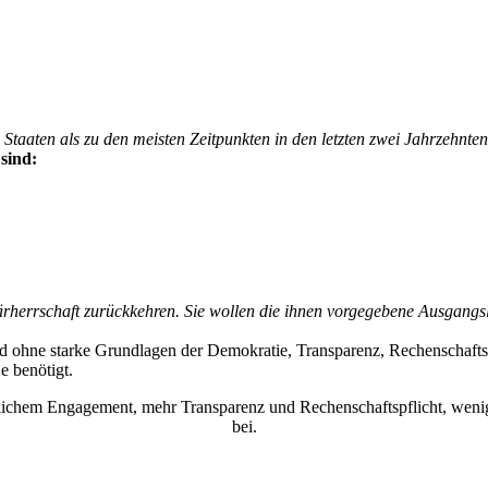
 Staaten als zu den meisten Zeitpunkten in den letzten zwei Jahrzehnte
sind:
tärherrschaft zurückkehren. Sie wollen die ihnen vorgegebene Ausgangs
d ohne starke Grundlagen der Demokratie, Transparenz, Rechenschaftsp
e benötigt.
ftlichem Engagement, mehr Transparenz und Rechenschaftspflicht, wen
bei.