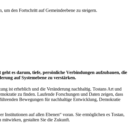
, um den Fortschritt auf Gemeindeebene zu steigern.
 geht es darum, tiefe, persönliche Verbindungen aufzubauen, die
derung auf Systemebene zu verstärken.
kung ist erheblich und die Veränderung nachhaltig. Tostans Art und
Demokratie zu finden. Laufende Forschungen und Daten zeigen, dass
 in führenden Bewegungen für nachhaltige Entwicklung, Demokratie
er Institutionen auf allen Ebenen“ voran. Sie ermöglichen es Tostan,
 mitwirken, gestalten Sie die Zukunft.