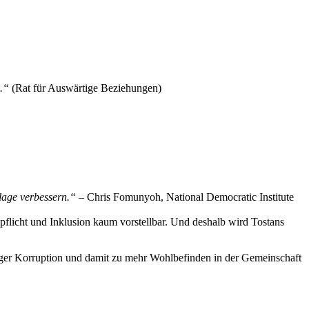
n.“
(Rat für Auswärtige Beziehungen)
lage verbessern.“
– Chris Fomunyoh, National Democratic Institute
flicht und Inklusion kaum vorstellbar. Und deshalb wird Tostans
iger Korruption und damit zu mehr Wohlbefinden in der Gemeinschaft