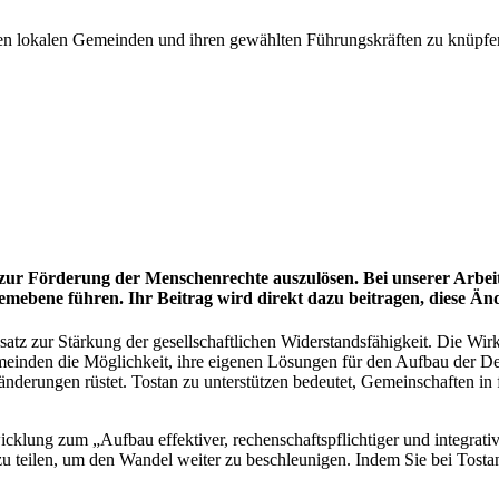
en lokalen Gemeinden und ihren gewählten Führungskräften zu knüpfen
zur Förderung der Menschenrechte auszulösen. Bei unserer Arbeit
emebene führen. Ihr Beitrag wird direkt dazu beitragen, diese Än
satz zur Stärkung der gesellschaftlichen Widerstandsfähigkeit. Die Wir
Gemeinden die Möglichkeit, ihre eigenen Lösungen für den Aufbau der 
eränderungen rüstet. Tostan zu unterstützen bedeutet, Gemeinschaften
cklung zum „Aufbau effektiver, rechenschaftspflichtiger und integrativ
u teilen, um den Wandel weiter zu beschleunigen. Indem Sie bei Tostan