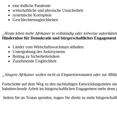
eine tödliche Pandemie
wirtschaftliche und physische Unsicherheit
systemische Korruption
Geschlechterungleichheiten
„Heute leben mehr Afrikaner in vollständig oder teilweise autoritären
Hindernisse für Demokratie und bürgerschaftliches Engagement 
Länder vom Wirtschaftswachstum abhalten
Untergrabung des Justizsystems
Beitrag zu Sicherheitsrisiken
Zunehmende Ungleichheit
„Jüngere Afrikaner wollen nicht zu Einparteienstaaten oder zur Mili
Fortschritte auf dem Weg zu den nachhaltigen Entwicklungszielen sin
bahnbrechende Arbeit im bürgerschaftlichen Engagement mehr denn j
Indem Sie an Tostan spenden, tragen Sie direkt zu mehr bürgerscha